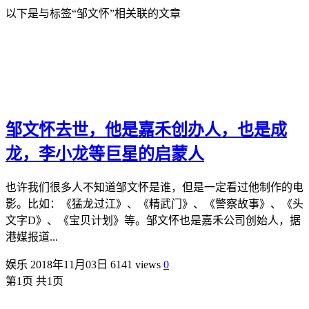
以下是与标签“邹文怀”相关联的文章
邹文怀去世，他是嘉禾创办人，也是成
龙，李小龙等巨星的启蒙人
也许我们很多人不知道邹文怀是谁，但是一定看过他制作的电
影。比如：《猛龙过江》、《精武门》、《警察故事》、《头
文字D》、《宝贝计划》等。邹文怀也是嘉禾公司创始人，据
港媒报道...
娱乐
2018年11月03日
6141 views
0
第1页 共1页