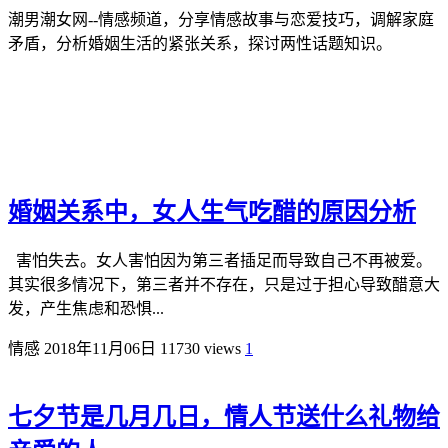
潮男潮女网--情感频道，分享情感故事与恋爱技巧，调解家庭
矛盾，分析婚姻生活的紧张关系，探讨两性话题知识。
婚姻关系中，女人生气吃醋的原因分析
害怕失去。女人害怕因为第三者插足而导致自己不再被爱。
其实很多情况下，第三者并不存在，只是过于担心导致醋意大
发，产生焦虑和恐惧...
情感
2018年11月06日
11730 views
1
七夕节是几月几日，情人节送什么礼物给