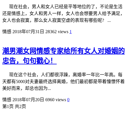
现在社会，男人和女人已经是平等地位的了，不论是生活
还是情感上，女人和男人一样，女人也会想要男人给予满足，
女人也会寂寞，那么女人寂寞空虚的表现有哪些呢? ...
情感
2018年07月31日
28362 views
1
潮男潮女网情感专家给所有女人对婚姻的
忠告，句句戳心！
现在这个社会，人们都很浮躁，离婚率一年比一年高。每
天都有5000对夫妻最终选择离婚，他们最初都是带着憧憬怀着
美好而来，却总也因为...
情感
2018年07月20日
6960 views
0
第1页 共2页