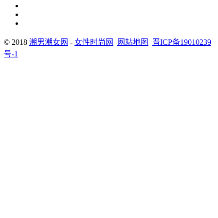
© 2018
潮男潮女网
-
女性时尚网
网站地图
晋ICP备19010239
号-1