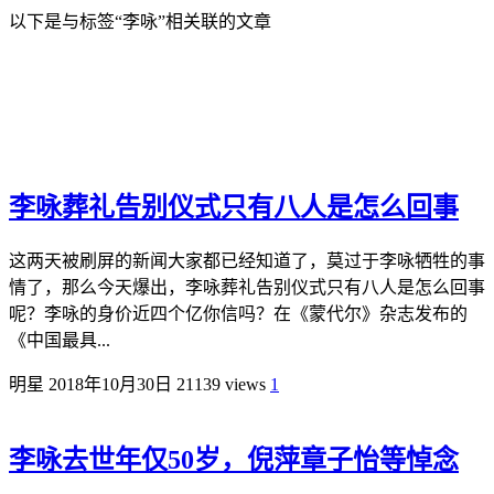
以下是与标签“李咏”相关联的文章
李咏葬礼告别仪式只有八人是怎么回事
这两天被刷屏的新闻大家都已经知道了，莫过于李咏牺牲的事
情了，那么今天爆出，李咏葬礼告别仪式只有八人是怎么回事
呢？李咏的身价近四个亿你信吗？在《蒙代尔》杂志发布的
《中国最具...
明星
2018年10月30日
21139 views
1
李咏去世年仅50岁，倪萍章子怡等悼念