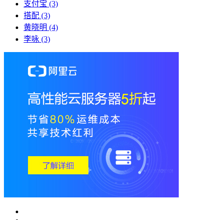
支付宝
(3)
搭配
(3)
黄晓明
(4)
李咏
(3)