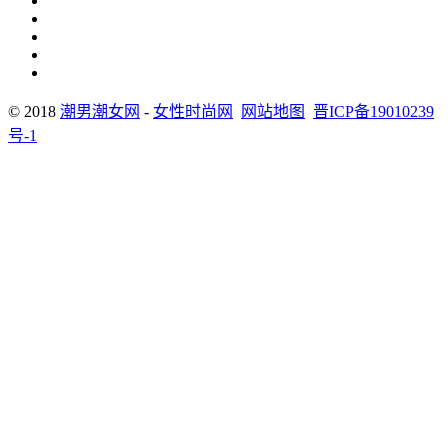
© 2018
潮男潮女网
-
女性时尚网
网站地图
晋ICP备19010239
号-1