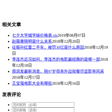
相关文章
七夕大学城学妹价格表.xls
2019年08月07日
赵薇黄晓明是什么关系
2018年12月20日
征服孙红雷二手车，被罚30亿是什么原因
2018年12月19
日
李连杰近况如何，李连杰的电影最经典的是哪一部
2018
年12月18日
周润发最新消息，陪97岁母亲外出就餐尽显影帝风采
2018年12月17日
王宝强电影大全有哪些
2018年12月16日
发表评论