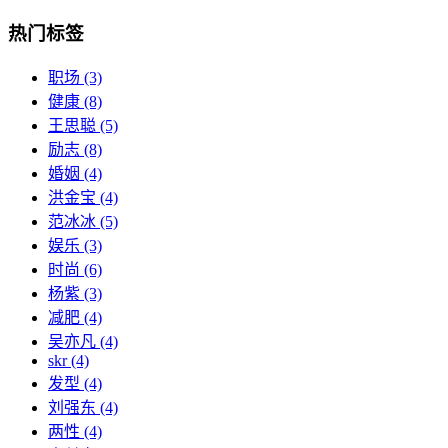
热门标签
职场
(3)
健康
(8)
王思聪
(5)
励志
(8)
婚姻
(4)
洪金宝
(4)
范冰冰
(5)
娱乐
(3)
时尚
(6)
杨紫
(3)
减肥
(4)
吴亦凡
(4)
skr
(4)
发型
(4)
刘强东
(4)
两性
(4)