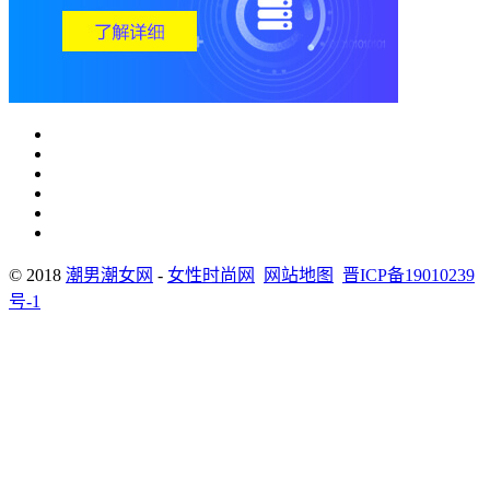
© 2018
潮男潮女网
-
女性时尚网
网站地图
晋ICP备19010239
号-1