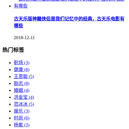
古天乐版神雕侠侣是我们记忆中的经典，古天乐电影有
哪些
2018-12-11
热门标签
职场
(3)
健康
(8)
王思聪
(5)
励志
(8)
婚姻
(4)
洪金宝
(4)
范冰冰
(5)
娱乐
(3)
时尚
(6)
杨紫
(3)