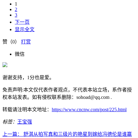
1
2
3
下一页
显示全文
赞（
0
）
打赏
微信
谢谢支持，1分也是爱。
免责声明:本文仅代表作者观点，不代表本站立场，系作者授
权本站发表。如有侵权联系删除：sohoad@qq.com .
转载请注明本文地址：
https://www.cncnw.com/post/225.html
标签：
王宝强
上一篇：
舒淇从拍写真和三级片的艳星到嫁给冯德伦是谁赢