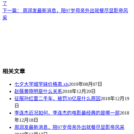
了
下一篇：
周润发最新消息，陪97岁母亲外出就餐尽显影帝风
采
相关文章
七夕大学城学妹价格表.xls
2019年08月07日
赵薇黄晓明是什么关系
2018年12月20日
征服孙红雷二手车，被罚30亿是什么原因
2018年12月19
日
李连杰近况如何，李连杰的电影最经典的是哪一部
2018
年12月18日
周润发最新消息，陪97岁母亲外出就餐尽显影帝风采