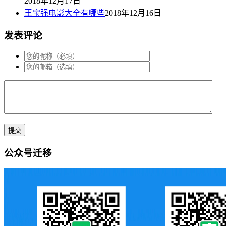
2018年12月17日
王宝强电影大全有哪些
2018年12月16日
发表评论
公众号迁移