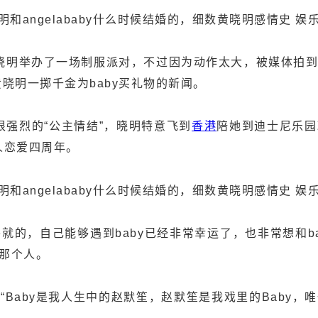
晓明举办了一场制服派对，不过因为动作太大，被媒体拍
晓明一掷千金为baby买礼物的新闻。
强烈的“公主情结”，晓明特意飞到
香港
陪她到迪士尼乐园
人恋爱四周年。
就的，自己能够遇到baby已经非常幸运了，也非常想和b
的那个人。
aby是我人生中的赵默笙，赵默笙是我戏里的Baby，