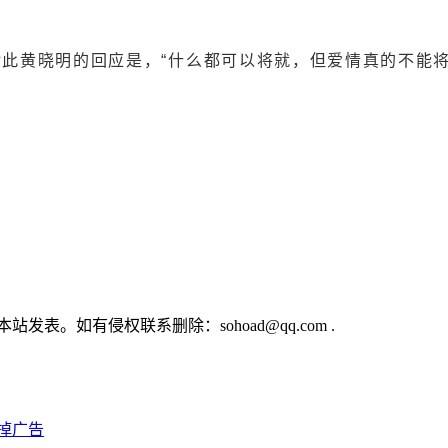
晓明的回应是，“什么都可以将就，但爱情真的不能将就
。如有侵权联系删除：sohoad@qq.com .
掉广告