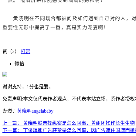
一点。”隔着屏幕都能感受到满满的狗粮啊！
黄晓明在不同场合都被问及如何遇到自己对的人，对此黄
重要性无形中提高了一番，真是实力宠妻啊！
赞（
2
）
打赏
微信
谢谢支持，1分也是爱。
免责声明:本文仅代表作者观点，不代表本站立场，系作者授权本站发表
标签：
黄晓明
angelababy
上一篇：
黄晓明股票操纵案是怎么回事，曾组团操作长生生物
下一篇：
丁俊晖挪广告获赞是怎么回事，因广告遮住国旗而撕