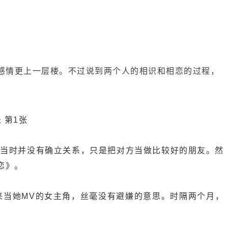
个人的感情更上一层楼。不过说到两个人的相识和相恋的过程，
过当时并没有确立关系，只是把对方当做比较好的朋友。然
恋》。
来当她MV的女主角，丝毫没有避嫌的意思。时隔两个月，