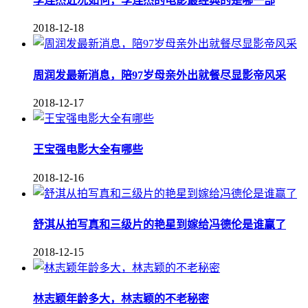
李连杰近况如何，李连杰的电影最经典的是哪一部
2018-12-18
周润发最新消息，陪97岁母亲外出就餐尽显影帝风采
2018-12-17
王宝强电影大全有哪些
2018-12-16
舒淇从拍写真和三级片的艳星到嫁给冯德伦是谁赢了
2018-12-15
林志颖年龄多大，林志颖的不老秘密