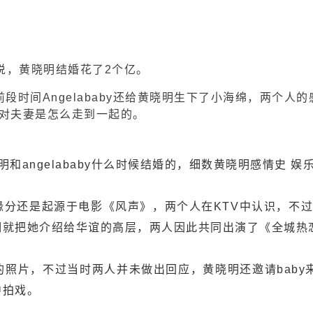
，据说，黄晓明结婚花了2个亿。
妻，前段时间Angelababy还给黄晓明生下了小海绵，两
对夫妻是怎么走到一起的。
分还是起源于电影《风声》，两个人在KTV中认识，不
晓明就把她介绍给华谊的高层，两人因此共同出演了《全城热
照片，不过当时两人并未做出回应，黄晓明还邀请baby
中拍戏。