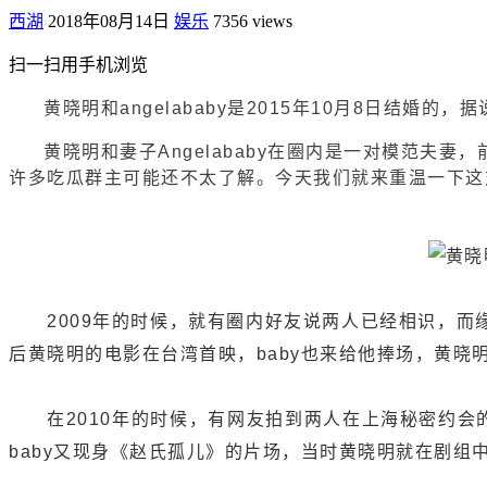
西湖
2018年08月14日
娱乐
7356 views
扫一扫用手机浏览
黄晓明和angelababy是2015年10月8日结婚的
黄晓明和妻子Angelababy在圈内是一对模范夫
许多吃瓜群主可能还不太了解。今天我们就来重温一下这
2009年的时候，就有圈内好友说两人已经相识，而缘
后黄晓明的电影在台湾首映，baby也来给他捧场，黄
在2010年的时候，有网友拍到两人在上海秘密约会的
baby又现身《赵氏孤儿》的片场，当时黄晓明就在剧组