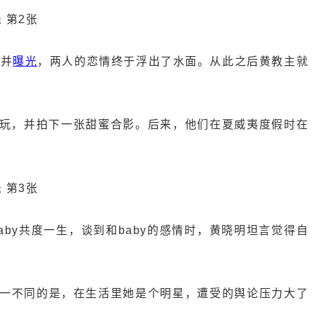
到并
曝光
，两人的恋情终于浮出了水面。从此之后黄教主就
玩，并拍下一张甜蜜合影。后来，他们在夏威夷度假时在
aby共度一生，谈到和baby的感情时，黄晓明坦言觉得自
唯一不同的是，在生活里她是个明星，遭受的舆论压力大了