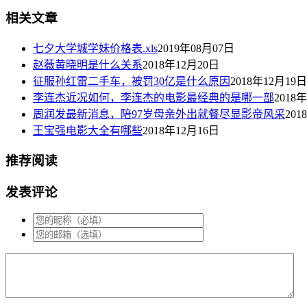
相关文章
七夕大学城学妹价格表.xls
2019年08月07日
赵薇黄晓明是什么关系
2018年12月20日
征服孙红雷二手车，被罚30亿是什么原因
2018年12月19日
李连杰近况如何，李连杰的电影最经典的是哪一部
2018
周润发最新消息，陪97岁母亲外出就餐尽显影帝风采
201
王宝强电影大全有哪些
2018年12月16日
推荐阅读
发表评论