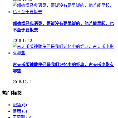
郭德纲经典语录，要饭没有要早饭的，他若能早起，也
不至于要饭去
2018-12-12
古天乐版神雕侠侣是我们记忆中的经典，古天乐电影有
哪些
2018-12-11
热门标签
职场
(3)
健康
(8)
王思聪
(5)