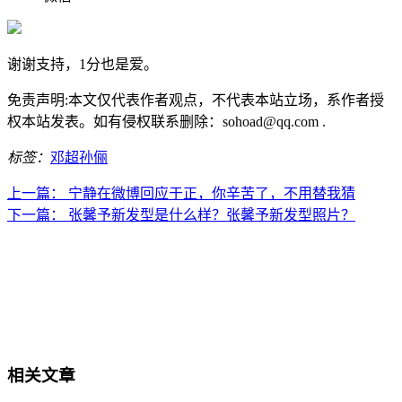
谢谢支持，1分也是爱。
免责声明:本文仅代表作者观点，不代表本站立场，系作者授
权本站发表。如有侵权联系删除：sohoad@qq.com .
标签：
邓超
孙俪
上一篇：
宁静在微博回应于正，你辛苦了，不用替我猜
下一篇：
张馨予新发型是什么样？张馨予新发型照片？
相关文章