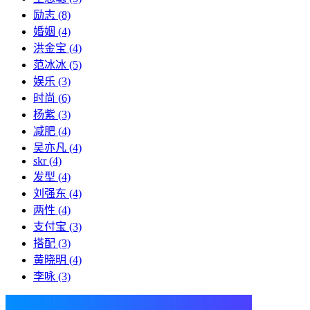
励志
(8)
婚姻
(4)
洪金宝
(4)
范冰冰
(5)
娱乐
(3)
时尚
(6)
杨紫
(3)
减肥
(4)
吴亦凡
(4)
skr
(4)
发型
(4)
刘强东
(4)
两性
(4)
支付宝
(3)
搭配
(3)
黄晓明
(4)
李咏
(3)