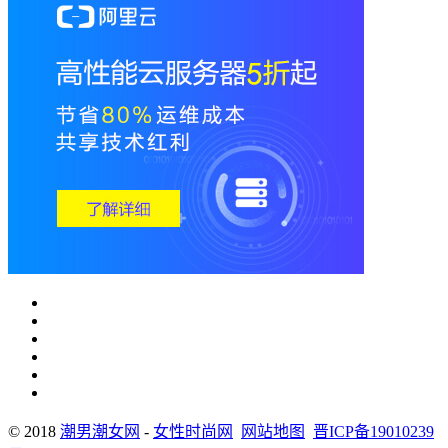
© 2018
潮男潮女网
-
女性时尚网
网站地图
晋ICP备19010239