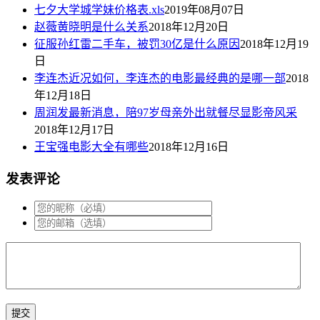
七夕大学城学妹价格表.xls
2019年08月07日
赵薇黄晓明是什么关系
2018年12月20日
征服孙红雷二手车，被罚30亿是什么原因
2018年12月19
日
李连杰近况如何，李连杰的电影最经典的是哪一部
2018
年12月18日
周润发最新消息，陪97岁母亲外出就餐尽显影帝风采
2018年12月17日
王宝强电影大全有哪些
2018年12月16日
发表评论