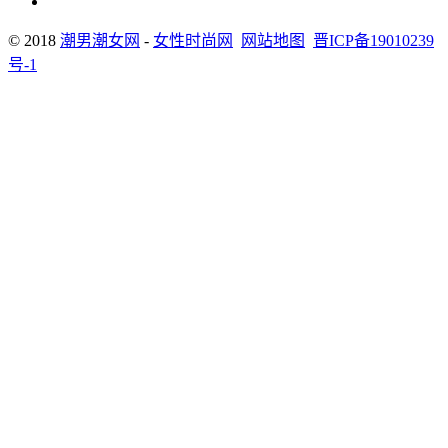
© 2018
潮男潮女网
-
女性时尚网
网站地图
晋ICP备19010239
号-1