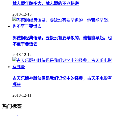
林志颖年龄多大，林志颖的不老秘密
2018-12-13
郭德纲经典语录，要饭没有要早饭的，他若能早起，也
不至于要饭去
2018-12-12
古天乐版神雕侠侣是我们记忆中的经典，古天乐电影有
哪些
2018-12-11
热门标签