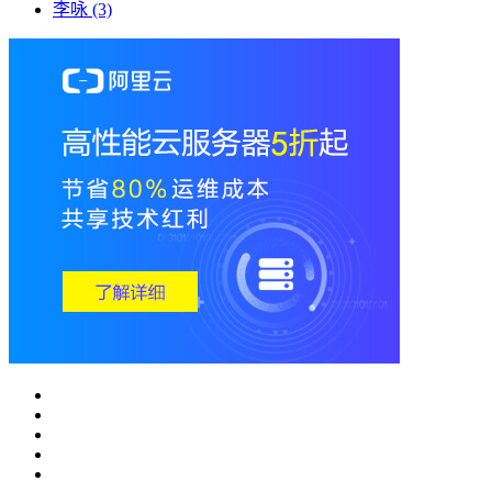
李咏
(3)