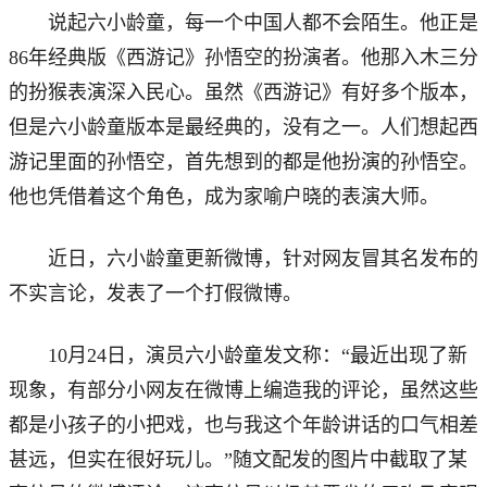
说起六小龄童，每一个中国人都不会陌生。他正是
86年经典版《西游记》孙悟空的扮演者。他那入木三分
的扮猴表演深入民心。虽然《西游记》有好多个版本，
但是六小龄童版本是最经典的，没有之一。人们想起西
游记里面的孙悟空，首先想到的都是他扮演的孙悟空。
他也凭借着这个角色，成为家喻户晓的表演大师。
近日，六小龄童更新微博，针对网友冒其名发布的
不实言论，发表了一个打假微博。
10月24日，演员六小龄童发文称：“最近出现了新
现象，有部分小网友在微博上编造我的评论，虽然这些
都是小孩子的小把戏，也与我这个年龄讲话的口气相差
甚远，但实在很好玩儿。”随文配发的图片中截取了某