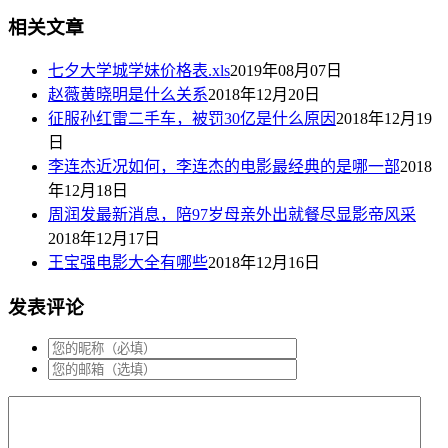
相关文章
七夕大学城学妹价格表.xls
2019年08月07日
赵薇黄晓明是什么关系
2018年12月20日
征服孙红雷二手车，被罚30亿是什么原因
2018年12月19
日
李连杰近况如何，李连杰的电影最经典的是哪一部
2018
年12月18日
周润发最新消息，陪97岁母亲外出就餐尽显影帝风采
2018年12月17日
王宝强电影大全有哪些
2018年12月16日
发表评论