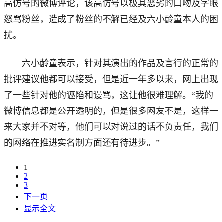
高仿号的微博评论，该高仿号以极其恶劣的口吻及字眼
怒骂粉丝，造成了粉丝的不解已经及六小龄童本人的困
扰。
六小龄童表示，针对其演出的作品及言行的正常的
批评建议他都可以接受，但是近一年多以来，网上出现
了一些针对他的诬陷和谩骂，这让他很难理解。“我的
微博信息都是公开透明的，但是很多网友不是，这样一
来大家并不对等，他们可以对说过的话不负责任，我们
的网络在推进实名制方面还有待进步。”
1
2
3
下一页
显示全文