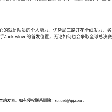
人放心的就是队员的个人能力。优势局三路开花全线发力，
Jackeylove的首发位置，无论如何也会争取全球总决
。如有侵权联系删除：sohoad@qq.com .