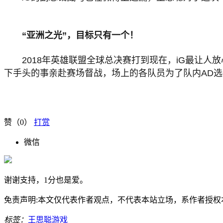
“亚洲之光”，目标只有一个！
2018年英雄联盟全球总决赛打到现在，iG最让
下手头的事亲赴赛场督战，场上的各队员为了队内AD选手
赞（
0
）
打赏
微信
谢谢支持，1分也是爱。
免责声明:本文仅代表作者观点，不代表本站立场，系作者授权本站发表
标签：
王思聪
游戏