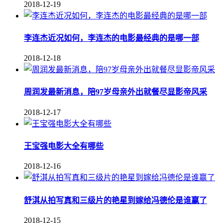
2018-12-19
李连杰近况如何，李连杰的电影最经典的是哪一部
2018-12-18
周润发最新消息，陪97岁母亲外出就餐尽显影帝风采
2018-12-17
王宝强电影大全有哪些
2018-12-16
舒淇从拍写真和三级片的艳星到嫁给冯德伦是谁赢了
2018-12-15