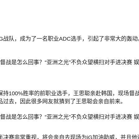
iG战队，成为了一名职业ADC选手，引起了非常大的轰
保持100%胜率的前职业选手，王思聪亲赴韩国，现场督战
品过去，因此很多网友就猜到了王思聪会亲自前来。
决赛非常重视，将会亲自去现场为iG加油助威，并且他