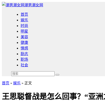
潮男潮女网
首页
娱乐
时尚
明星
美容
健康
情感
励志
职场
社会
首页
»
娱乐
» 正文
王思聪督战是怎么回事？“亚洲