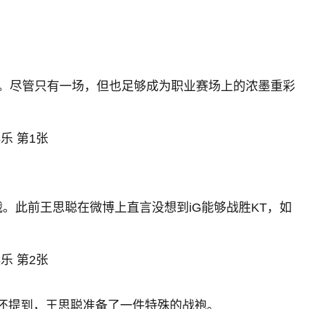
动。尽管只有一场，但也足够成为职业赛场上的浓墨重彩
。此前王思聪在微博上直言没想到iG能够战胜KT，如
还提到，王思聪准备了一件特殊的战袍。