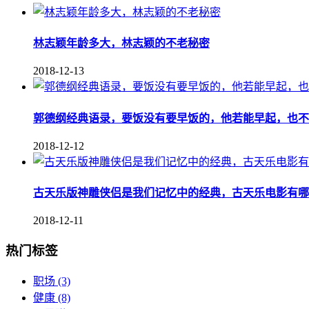
林志颖年龄多大，林志颖的不老秘密
2018-12-13
郭德纲经典语录，要饭没有要早饭的，他若能早起，也不
2018-12-12
古天乐版神雕侠侣是我们记忆中的经典，古天乐电影有哪
2018-12-11
热门标签
职场
(3)
健康
(8)