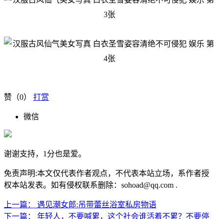
赞（
0
）
打赏
微信
谢谢支持，1分也是爱。
免责声明:本文仅代表作者观点，不代表本站立场，系作者授
权本站发表。如有侵权联系删除：sohoad@qq.com .
上一篇：
遇见潮女郎:吊带蕾丝浴室私房物语
下一篇：
年轻人，不要喊累，这个社会谁活着不累？不要停