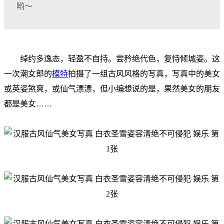
哟～
绰约多逸态，轻盈不自持。尝矜绝代色，复恃倾城姿。这
一次潮女郎的
模特
拍摄了一组古风风格的写真，写真中的美女
或英姿煞爽，或仙气漂漂，但小编想说的是，果然美女的朋友
都是美女……