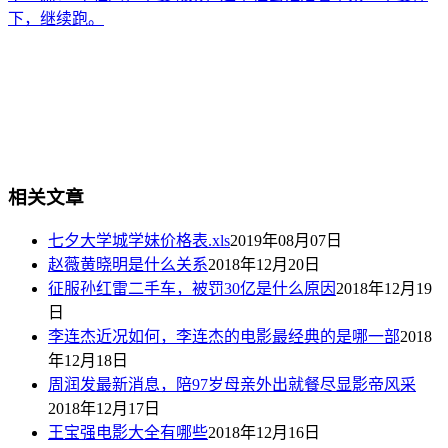
下，继续跑。
相关文章
七夕大学城学妹价格表.xls
2019年08月07日
赵薇黄晓明是什么关系
2018年12月20日
征服孙红雷二手车，被罚30亿是什么原因
2018年12月19
日
李连杰近况如何，李连杰的电影最经典的是哪一部
2018
年12月18日
周润发最新消息，陪97岁母亲外出就餐尽显影帝风采
2018年12月17日
王宝强电影大全有哪些
2018年12月16日