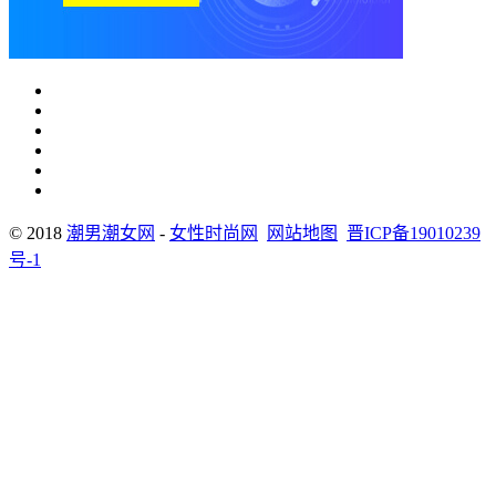
© 2018
潮男潮女网
-
女性时尚网
网站地图
晋ICP备19010239
号-1