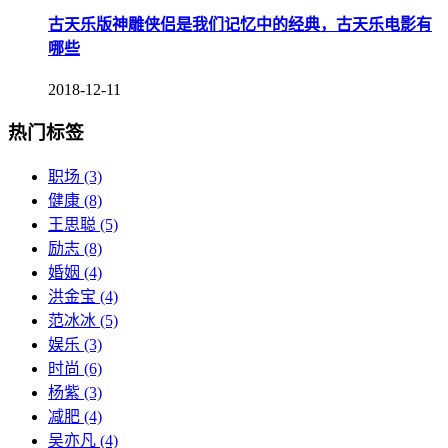
古天乐版神雕侠侣是我们记忆中的经典，古天乐电影有
哪些
2018-12-11
热门标签
职场
(3)
健康
(8)
王思聪
(5)
励志
(8)
婚姻
(4)
洪金宝
(4)
范冰冰
(5)
娱乐
(3)
时尚
(6)
杨紫
(3)
减肥
(4)
吴亦凡
(4)