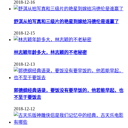
2018-12-16
舒淇从拍写真和三级片的艳星到嫁给冯德伦是谁赢了
2018-12-15
林志颖年龄多大，林志颖的不老秘密
2018-12-13
郭德纲经典语录，要饭没有要早饭的，他若能早起，也
不至于要饭去
2018-12-12