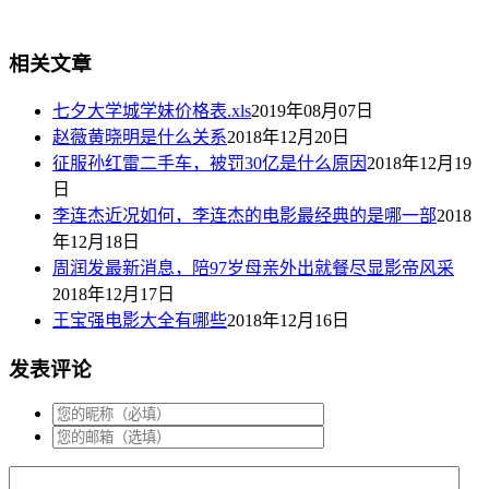
相关文章
七夕大学城学妹价格表.xls
2019年08月07日
赵薇黄晓明是什么关系
2018年12月20日
征服孙红雷二手车，被罚30亿是什么原因
2018年12月19
日
李连杰近况如何，李连杰的电影最经典的是哪一部
2018
年12月18日
周润发最新消息，陪97岁母亲外出就餐尽显影帝风采
2018年12月17日
王宝强电影大全有哪些
2018年12月16日
发表评论