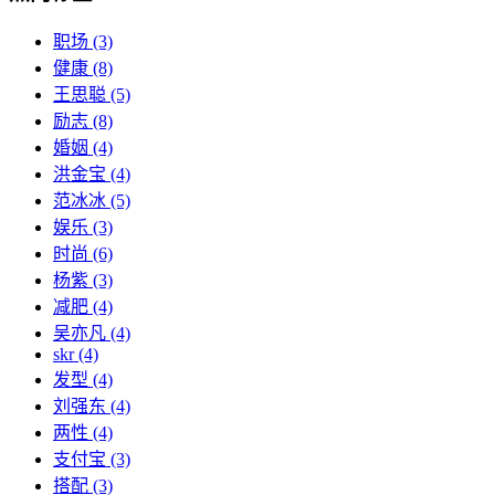
职场
(3)
健康
(8)
王思聪
(5)
励志
(8)
婚姻
(4)
洪金宝
(4)
范冰冰
(5)
娱乐
(3)
时尚
(6)
杨紫
(3)
减肥
(4)
吴亦凡
(4)
skr
(4)
发型
(4)
刘强东
(4)
两性
(4)
支付宝
(3)
搭配
(3)