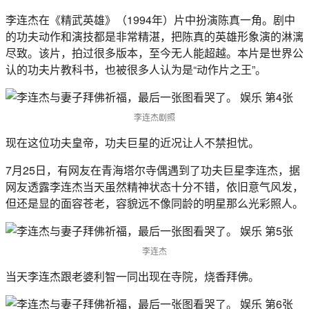
李连杰在《精武英雄》（1994年）片中扮演陈真一角。剧中
的功夫动作和演技都是非常精湛，把陈真的英雄形象演的淋漓
尽致。该片，拍过很多版本，至今无人能超越。本片是世界公
认的功夫片教科书，也被很多人认为是“动作片之王”。
李连杰剧照
现在这位功夫皇帝，功夫巨星的近况让人不禁担忧。
7月25日，有网友在青海塔尔寺偶遇到了功夫巨星李连杰，据
网友透露李连杰当天虽然精神状态十分不错，依旧意气风发，
但还是显的面容苍老，容貌远不像同龄的明星那么光彩照人。
李连杰
当天李连杰跟老婆利智一同出现在寺院，烧香拜佛。