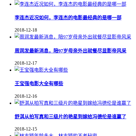
李连杰近况如何，李连杰的电影最经典的是哪一部
2018-12-18
周润发最新消息，陪97岁母亲外出就餐尽显影帝风采
2018-12-17
王宝强电影大全有哪些
2018-12-16
舒淇从拍写真和三级片的艳星到嫁给冯德伦是谁赢了
2018-12-15