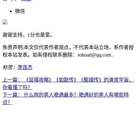
微信
谢谢支持，1分也是爱。
免责声明:本文仅代表作者观点，不代表本站立场，系作者授
权本站发表。如有侵权联系删除：sohoad@qq.com .
标签：
李连杰
上一篇：
《延禧攻略》《如懿传》《甄嬛传》的清宫宇宙，
你看懂了吗？
下一篇：
什么样的男人艳遇最多？艳遇好的男人有哪些特
点？