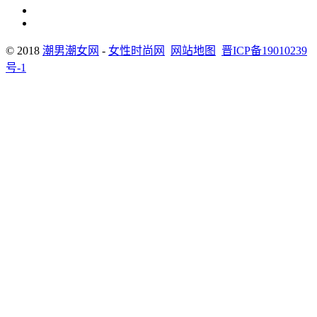
© 2018
潮男潮女网
-
女性时尚网
网站地图
晋ICP备19010239
号-1