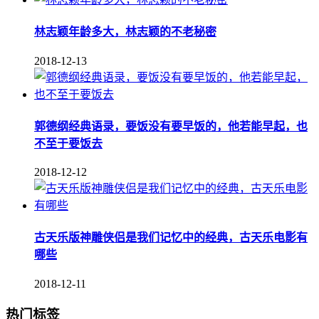
林志颖年龄多大，林志颖的不老秘密
2018-12-13
郭德纲经典语录，要饭没有要早饭的，他若能早起，也
不至于要饭去
2018-12-12
古天乐版神雕侠侣是我们记忆中的经典，古天乐电影有
哪些
2018-12-11
热门标签