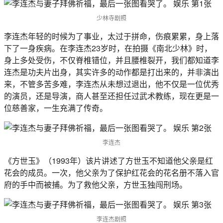
少林寺剧照
李连杰年轻的时候为了事业，太过于拼命，伤痕累累，身上落
下了一身疾病。在李连杰23岁时，在拍摄《南北少林》时，
身上多处受伤，不仅脊椎错位，并且腰椎裂开，我们都知道李
连杰是功夫片出身，其实许多的动作都是打出来的，并非演出
来，不管多苦多难，李连杰从未想过退出，他不仅是一位优秀
的演员，还是导演，商人甚至还担任过武术教练，现在更是一
位慈善家，一生充满了传奇。
李连杰
《方世玉》（1993年）该片讲述了方世玉不知道他父亲是红
花会的成员。一次，他父亲为了保护红花会的花名册不落入官
府的手中而被捕。为了救他父亲，方世玉独闯刑场。
李连杰剧照