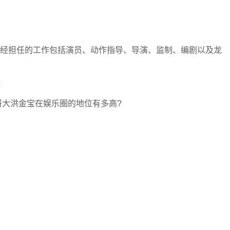
，曾经担任的工作包括演员、动作指导、导演、监制、编剧以及龙
哥大洪金宝在娱乐圈的地位有多高?