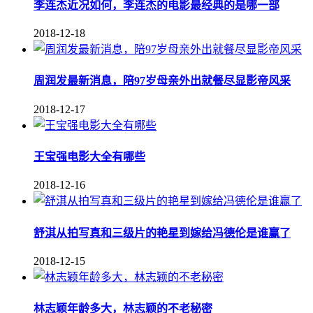
李连杰近况如何，李连杰的电影最经典的是哪一部
2018-12-18
周润发最新消息，陪97岁母亲外出就餐尽显影帝风采
2018-12-17
王宝强电影大全有哪些
2018-12-16
舒淇从拍写真和三级片的艳星到嫁给冯德伦是谁赢了
2018-12-15
林志颖年龄多大，林志颖的不老秘密