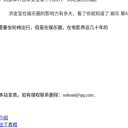
需要坐轮椅出行，但是在娱乐圈，在电影界这几十年的
。
。如有侵权联系删除：sohoad@qq.com .
介绍
出了真相