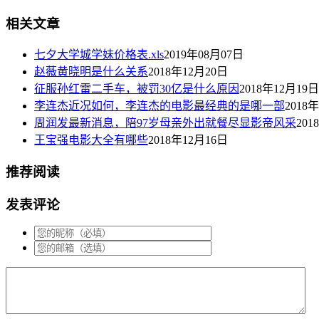
相关文章
七夕大学城学妹价格表.xls
2019年08月07日
赵薇黄晓明是什么关系
2018年12月20日
征服孙红雷二手车，被罚30亿是什么原因
2018年12月19日
李连杰近况如何，李连杰的电影最经典的是哪一部
2018
周润发最新消息，陪97岁母亲外出就餐尽显影帝风采
201
王宝强电影大全有哪些
2018年12月16日
推荐阅读
发表评论