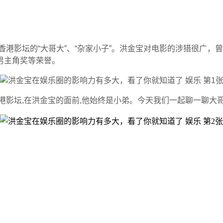
代香港影坛的“大哥大”、“杂家小子”。洪金宝对电影的涉猎很广
男主角奖等荣誉。
港影坛,在洪金宝的面前,他始终是小弟。今天我们一起聊一聊大