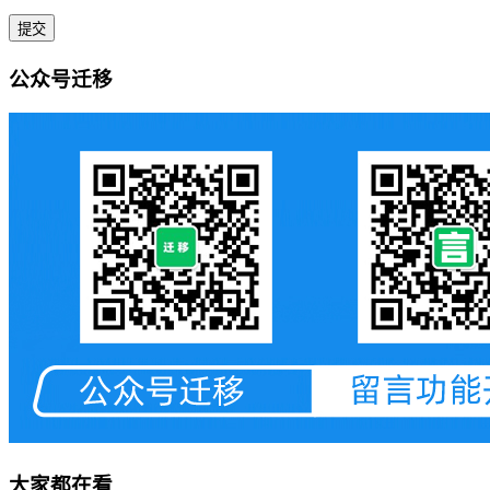
公众号迁移
大家都在看