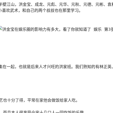
小喜欢武术，和自己的两个叔叔也在那里学习。
艺也十分了得，平常在家他会做饭给家人吃。
，而且本人很享受全家十几口人一同吃饭的乐趣。