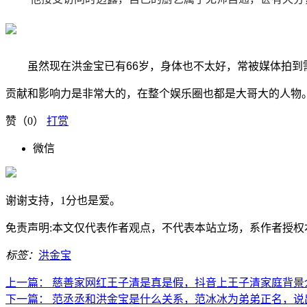
虽然现在洪金宝已有66岁，身体也不太好，常被媒体拍到
贡献和影响
力是非常大的，在整个娱乐圈也都是大哥大的人物
赞（
0
）
打赏
微信
谢谢支持，1分也是爱。
免责声明:本文仅代表作者观点，不代表本站立场，系作者授权本站发表
标签：
洪金宝
上一篇：
慈善家网红王子清是真是假，抖音上王子清家庭背景
下一篇：
范丞丞和洪金宝是什么关系，范冰冰为弟弟正名，说