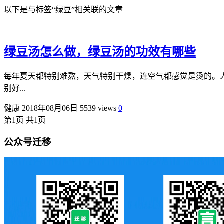
以下是与标签“绿豆”相关联的文章
绿豆汤怎么做，绿豆汤的功效有哪些
每年夏天都特别难熬，天气特别干燥，连空气都感觉是烫的。
别好...
健康
2018年08月06日
5539 views
0
第1页 共1页
公众号迁移