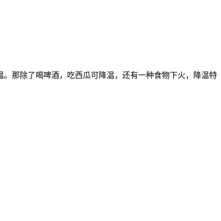
温。那除了喝啤酒，吃西瓜可降温，还有一种食物下火，降温特