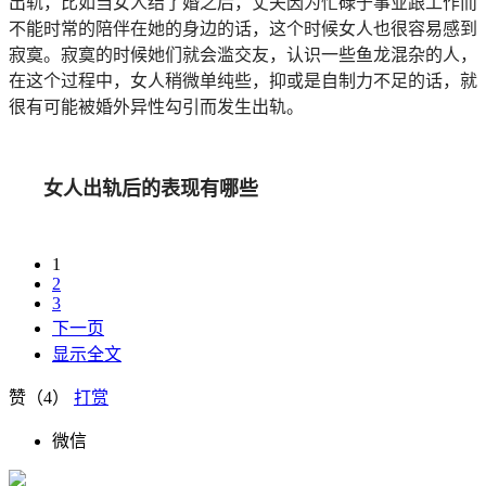
出轨，比如当女人结了婚之后，丈夫因为忙碌于事业跟工作而
不能时常的陪伴在她的身边的话，这个时候女人也很容易感到
寂寞。寂寞的时候她们就会滥交友，认识一些鱼龙混杂的人，
在这个过程中，女人稍微单纯些，抑或是自制力不足的话，就
很有可能被婚外异性勾引而发生出轨。
女人出轨后的表现有哪些
1
2
3
下一页
显示全文
赞（
4
）
打赏
微信