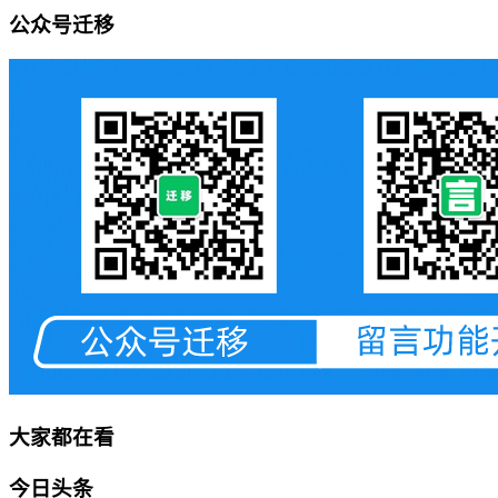
公众号迁移
大家都在看
今日头条