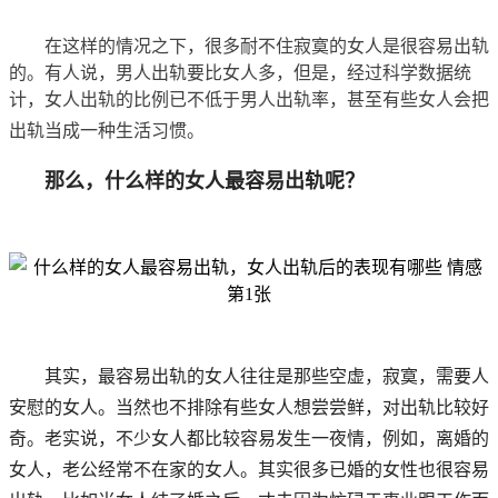
在这样的情况之下，很多耐不住寂寞的女人是很容易出轨
的。有人说，男人出轨要比女人多，但是，经过科学数据统
计，女人出轨的比例已不低于男人出轨率，
甚至有些女人会把
出轨当成一种生活习惯。
那么，什么样的女人最容易出轨呢？
其实，最容易出轨的女人往往是那些空虚，寂寞，需要人
安慰的女人。当然也不排除有些女人想尝尝鲜，对出轨比较好
奇。老实说，不少女人都比较容易发生一夜情，例如，离婚的
女人，老公经常不在家的女人。
其实很多已婚的女性也很容易