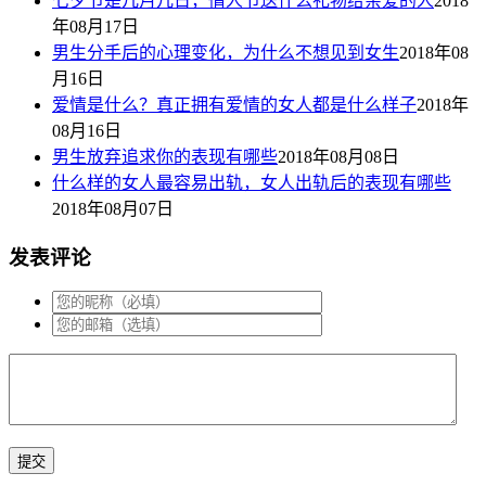
七夕节是几月几日，情人节送什么礼物给亲爱的人
2018
年08月17日
男生分手后的心理变化，为什么不想见到女生
2018年08
月16日
爱情是什么？真正拥有爱情的女人都是什么样子
2018年
08月16日
男生放弃追求你的表现有哪些
2018年08月08日
什么样的女人最容易出轨，女人出轨后的表现有哪些
2018年08月07日
发表评论