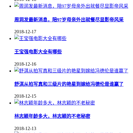
周润发最新消息，陪97岁母亲外出就餐尽显影帝风采
2018-12-17
王宝强电影大全有哪些
2018-12-16
舒淇从拍写真和三级片的艳星到嫁给冯德伦是谁赢了
2018-12-15
林志颖年龄多大，林志颖的不老秘密
2018-12-13