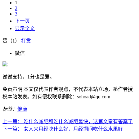
1
2
3
下一页
显示全文
赞（
1
）
打赏
微信
谢谢支持，1分也是爱。
免责声明:本文仅代表作者观点，不代表本站立场，系作者授
权本站发表。如有侵权联系删除：sohoad@qq.com .
标签：
健康
上一篇：
吃什么减肥和吃什么减肥最快，这篇文章有答案了
下一篇：
女人来月经吃什么好，月经期间吃什么水果好