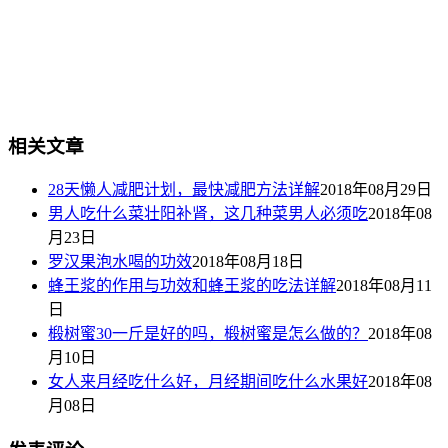
相关文章
28天懒人减肥计划，最快减肥方法详解
2018年08月29日
男人吃什么菜壮阳补肾，这几种菜男人必须吃
2018年08
月23日
罗汉果泡水喝的功效
2018年08月18日
蜂王浆的作用与功效和蜂王浆的吃法详解
2018年08月11
日
椴树蜜30一斤是好的吗，椴树蜜是怎么做的？
2018年08
月10日
女人来月经吃什么好，月经期间吃什么水果好
2018年08
月08日