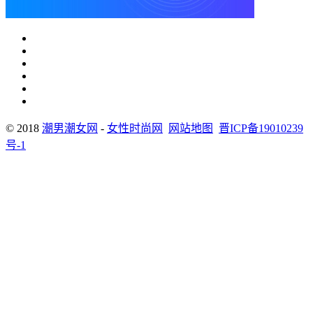
© 2018
潮男潮女网
-
女性时尚网
网站地图
晋ICP备19010239
号-1