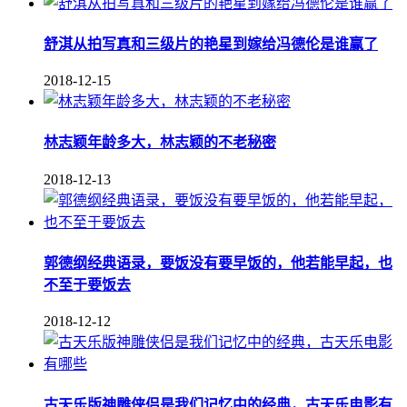
舒淇从拍写真和三级片的艳星到嫁给冯德伦是谁赢了
2018-12-15
林志颖年龄多大，林志颖的不老秘密
2018-12-13
郭德纲经典语录，要饭没有要早饭的，他若能早起，也
不至于要饭去
2018-12-12
古天乐版神雕侠侣是我们记忆中的经典，古天乐电影有