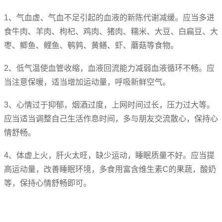
1、气血虚、气血不足引起的血液的新陈代谢减缓。应当多进
食牛肉、羊肉、枸杞、鸡肉、猪肉、糯米、大豆、白扁豆、大
枣、鲫鱼、鲤鱼、鹌鹑、黄鳝、虾、蘑菇等食物。
2、低气温使血管收缩，血液回流能力减弱血液循环不畅。应
当注意保暖，适当增加运动量，呼吸新鲜空气。
3、心情过于抑郁，烟酒过度，上网时间过长，压力过大等。
应当适当调整自己生活作息时间，多与朋友交流散心，保持心
情舒畅。
4、体虚上火，肝火太旺，缺少运动，睡眠质量不好。应当提
高运动量，改善睡眠环境，多食用富含维生素C的果蔬，酸奶
等，保持心情舒畅即可。