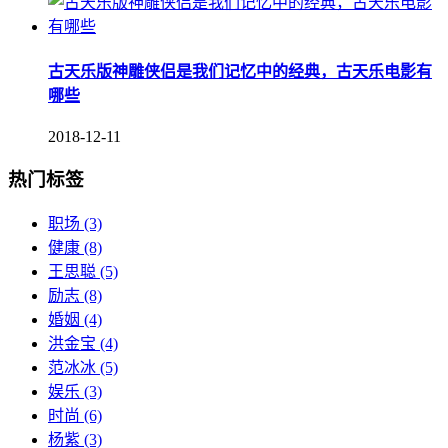
古天乐版神雕侠侣是我们记忆中的经典，古天乐电影有
哪些
2018-12-11
热门标签
职场
(3)
健康
(8)
王思聪
(5)
励志
(8)
婚姻
(4)
洪金宝
(4)
范冰冰
(5)
娱乐
(3)
时尚
(6)
杨紫
(3)