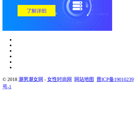
© 2018
潮男潮女网
-
女性时尚网
网站地图
晋ICP备19010239
号-1