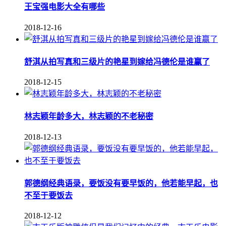
王宝强电影大全有哪些
2018-12-16
舒淇从拍写真和三级片的艳星到嫁给冯德伦是谁赢了
2018-12-15
林志颖年龄多大，林志颖的不老秘密
2018-12-13
郭德纲经典语录，要饭没有要早饭的，他若能早起，也
不至于要饭去
2018-12-12