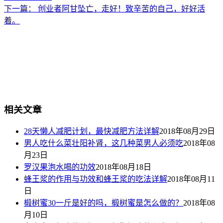
下一篇：
创业者阿甘坠亡，走好！致辛苦的自己，好好活
着。
相关文章
28天懒人减肥计划，最快减肥方法详解
2018年08月29日
男人吃什么菜壮阳补肾，这几种菜男人必须吃
2018年08
月23日
罗汉果泡水喝的功效
2018年08月18日
蜂王浆的作用与功效和蜂王浆的吃法详解
2018年08月11
日
椴树蜜30一斤是好的吗，椴树蜜是怎么做的？
2018年08
月10日