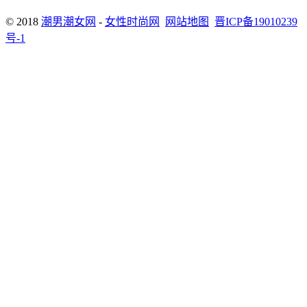
© 2018
潮男潮女网
-
女性时尚网
网站地图
晋ICP备19010239
号-1