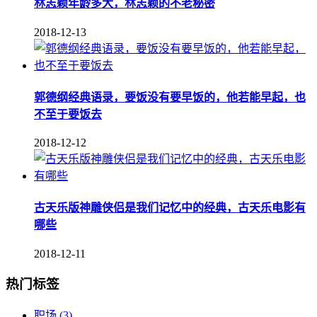
林志颖年龄多大，林志颖的不老秘密
2018-12-13
郭德纲经典语录，要饭没有要早饭的，他若能早起，也
不至于要饭去
2018-12-12
古天乐版神雕侠侣是我们记忆中的经典，古天乐电影有
哪些
2018-12-11
热门标签
职场
(3)