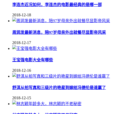
李连杰近况如何，李连杰的电影最经典的是哪一部
2018-12-18
周润发最新消息，陪97岁母亲外出就餐尽显影帝风采
2018-12-17
王宝强电影大全有哪些
2018-12-16
舒淇从拍写真和三级片的艳星到嫁给冯德伦是谁赢了
2018-12-15