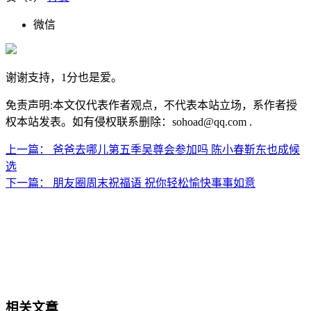
微信
谢谢支持，1分也是爱。
免责声明:本文仅代表作者观点，不代表本站立场，系作者授
权本站发表。如有侵权联系删除：sohoad@qq.com .
上一篇：
爸爸去哪儿第五季吴尊会参加吗 陈小春靳东也成候
选
下一篇：
朋友圈周末祝福语 祝你轻松愉快事事如意
相关文章