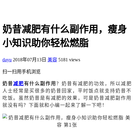
奶昔减肥有什么副作用，瘦身
小知识助你轻松燃脂
dayu
2018年07月13日
美容
5181 views
扫一扫用手机浏览
奶昔
减肥
有什么副作用
？奶昔有减肥的功效，所以减肥
人士经常是买很多的奶昔回家，平时饭点就支持奶昔不
吃饭。虽然奶昔是有减肥的效果，可是奶昔减肥副作用
就没有吗？下面就和小编一起来了解一下吧！