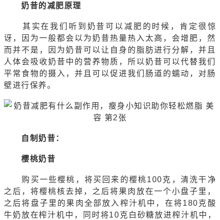
奶昔的减肥原理
其实在我们听到奶昔可以减肥的时候，肯定很惊
讶，因为一般都会以为奶昔热量热入太高，会增肥，然
而并不是，因为奶昔可以让自身的脂肪进行分解，并且
人体会吸收奶昔中的营养物质，所以奶昔可以代替我们
平常食物的摄入，并且可以促进我们肠道的蠕动，对肠
壁进行保养。
自制奶昔：
樱桃奶昔
购买一些樱桃，将买回来的樱桃100克，清洗干净
之后，将樱桃核去掉，之后将果肉放在一个小盘子里，
之后将盘子里的果肉全部放入榨汁机中，在将180克酸
牛奶放在榨汁机中，同时将10克白砂糖放进榨汁机中，