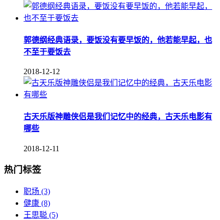
郭德纲经典语录，要饭没有要早饭的，他若能早起，也
不至于要饭去
2018-12-12
古天乐版神雕侠侣是我们记忆中的经典，古天乐电影有
哪些
2018-12-11
热门标签
职场
(3)
健康
(8)
王思聪
(5)