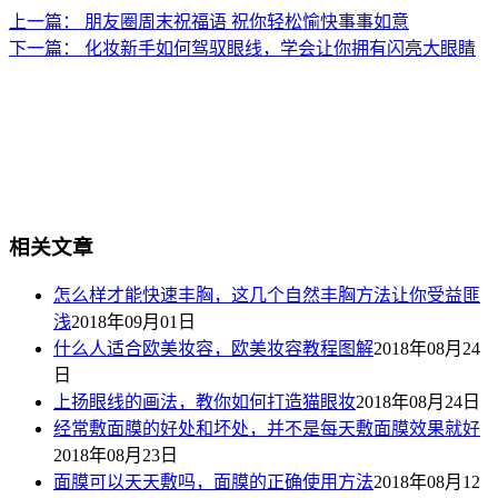
上一篇：
朋友圈周末祝福语 祝你轻松愉快事事如意
下一篇：
化妆新手如何驾驭眼线，学会让你拥有闪亮大眼睛
相关文章
怎么样才能快速丰胸，这几个自然丰胸方法让你受益匪
浅
2018年09月01日
什么人适合欧美妆容，欧美妆容教程图解
2018年08月24
日
上扬眼线的画法，教你如何打造猫眼妆
2018年08月24日
经常敷面膜的好处和坏处，并不是每天敷面膜效果就好
2018年08月23日
面膜可以天天敷吗，面膜的正确使用方法
2018年08月12