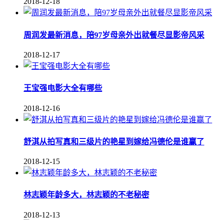
2018-12-18
周润发最新消息，陪97岁母亲外出就餐尽显影帝风采
2018-12-17
王宝强电影大全有哪些
2018-12-16
舒淇从拍写真和三级片的艳星到嫁给冯德伦是谁赢了
2018-12-15
林志颖年龄多大，林志颖的不老秘密
2018-12-13