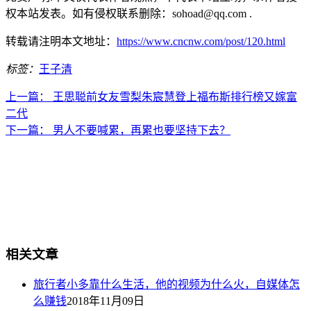
权本站发表。如有侵权联系删除：sohoad@qq.com .
转载请注明本文地址：
https://www.cncnw.com/post/120.html
标签：
王子清
上一篇：
王思聪前女友雪梨朱宸慧登上福布斯排行榜又嫁富
二代
下一篇：
男人不要喊累，再累也要坚持下去？
相关文章
旅行者小多靠什么生活，他的视频为什么火，自媒体怎
么赚钱
2018年11月09日