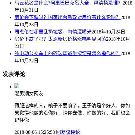
马云花名是什么?阿里巴巴花名大全，风清扬是谁？
2018
年10月31日
房价会下跌吗？国家出台新政对房价有什么影响？
2018
年10月28日
周杰伦在哪里乱扔垃圾，内情遭曝光
2018年10月24日
房价下跌了吗？太原新房价格涨幅明显回落
2018年10月
23日
纯电动公交车上的碎玻璃逃生按钮是怎么操作的？
2018
年10月22日
发表评论
潮男潮女网友
佩服这样的人，喷子不要喷了，王子清是个好人，你如
果觉得他做的没你好，请你去做，你做的好，我们也会
记住你
2018-08-06 15:25:58
回复该评论