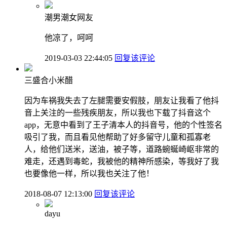
潮男潮女网友
他凉了，呵呵
2019-03-03 22:44:05
回复该评论
三盛合小米醋
因为车祸我失去了左腿需要安假肢，朋友让我看了他抖
音上关注的一些残疾朋友，所以我也下载了抖音这个
app，无意中看到了王子清本人的抖音号，他的个性签名
吸引了我，而且看见他帮助了好多留守儿童和孤寡老
人，给他们送米，送油，被子等，道路蜿蜒崎岖非常的
难走，还遇到毒蛇，我被他的精神所感染，等我好了我
也要像他一样，所以我也关注了他！
2018-08-07 12:13:00
回复该评论
dayu