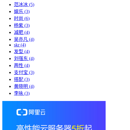
范冰冰
(5)
娱乐
(3)
时尚
(6)
杨紫
(3)
减肥
(4)
吴亦凡
(4)
skr
(4)
发型
(4)
刘强东
(4)
两性
(4)
支付宝
(3)
搭配
(3)
黄晓明
(4)
李咏
(3)