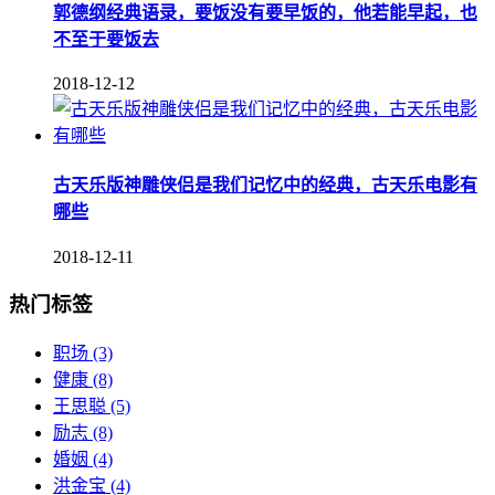
郭德纲经典语录，要饭没有要早饭的，他若能早起，也
不至于要饭去
2018-12-12
古天乐版神雕侠侣是我们记忆中的经典，古天乐电影有
哪些
2018-12-11
热门标签
职场
(3)
健康
(8)
王思聪
(5)
励志
(8)
婚姻
(4)
洪金宝
(4)