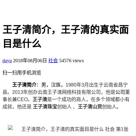
王子清简介，王子清的真实面
目是什么
dayu
2018年08月06日
社会
54576 views
扫一扫用手机浏览
王子清简介
：男，汉族，
1980年3月出生于云南省昌宁
县。2013年创办云南王子清网络科技有限公司，他是
公司
董
事长兼CEO。
王子清
是一个成功的商人，在多个领域都小有
成就，他还是
王子清珠宝
创始人 、
王子清山货
创始人。