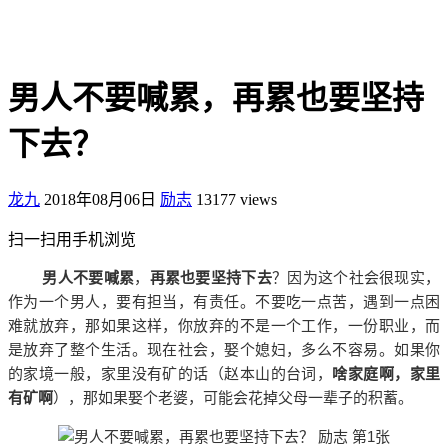
男人不要喊累，再累也要坚持
下去？
龙九
2018年08月06日
励志
13177 views
扫一扫用手机浏览
男人不要喊累
，
再累也要坚持下去
？因为这个社会很现实，
作为一个男人，要有担当，有责任。不要吃一点苦，遇到一点困
难就放弃，那如果这样，你放弃的不是一个工作，一份职业，而
是放弃了整个生活。现在社会，娶个媳妇，多么不容易。如果你
的家境一般，家里没有矿的话（赵本山的台词，
啥家庭啊，家里
有矿啊
），那如果娶个老婆，可能会花掉父母一辈子的积蓄。