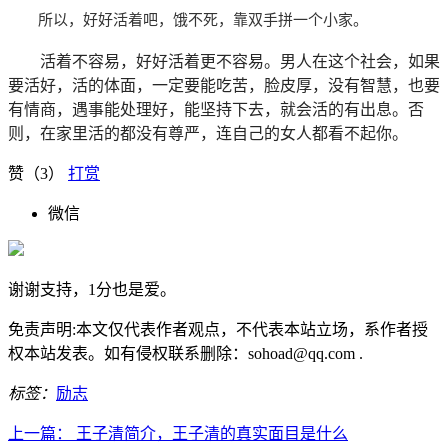
所以，好好活着吧，饿不死，靠双手拼一个小家。
活着不容易，好好活着更不容易。男人在这个社会，如果
要活好，活的体面，一定要能吃苦，脸皮厚，没有智慧，也要
有情商，遇事能处理好，能坚持下去，就会活的有出息。否
则，在家里活的都没有尊严，连自己的女人都看不起你。
赞（
3
）
打赏
微信
谢谢支持，1分也是爱。
免责声明:本文仅代表作者观点，不代表本站立场，系作者授
权本站发表。如有侵权联系删除：sohoad@qq.com .
标签：
励志
上一篇：
王子清简介，王子清的真实面目是什么