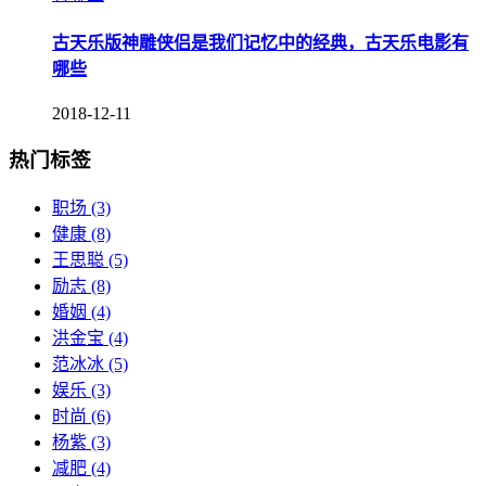
古天乐版神雕侠侣是我们记忆中的经典，古天乐电影有
哪些
2018-12-11
热门标签
职场
(3)
健康
(8)
王思聪
(5)
励志
(8)
婚姻
(4)
洪金宝
(4)
范冰冰
(5)
娱乐
(3)
时尚
(6)
杨紫
(3)
减肥
(4)