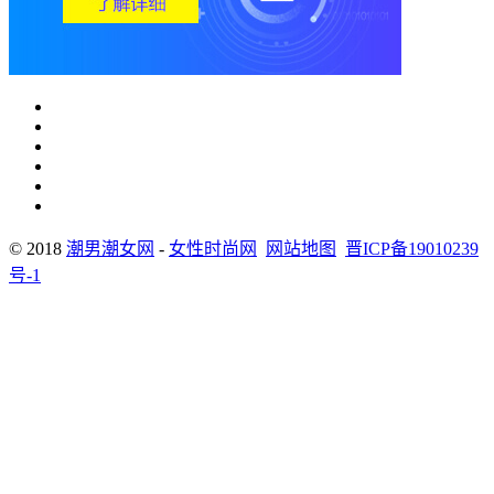
© 2018
潮男潮女网
-
女性时尚网
网站地图
晋ICP备19010239
号-1