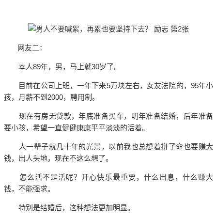
网友二：
本人89年，男，马上就30岁了。
目前在公司上班，一年下来5万块左右，女友法院的，95年小
孩，月薪不到2000，聘用制。
现在有房无贷款，年底准备买车，明年准备结婚，后年准备
要小孩，希望一直健健康康平平淡淡的活着。
人一辈子就几十年的光景，以前我也总想着拼了命也要赚大
钱，出人头地，现在不这么想了。
怎么活不是活呢？开心快乐最重要，什么出息，什么赚大
钱，不能强求。
特别是结婚后，这种想法更加明显。