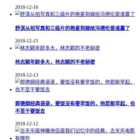
2018-12-16
舒淇从拍写真和三级片的艳星到嫁给冯德伦是谁赢了
2018-12-15
林志颖年龄多大，林志颖的不老秘密
2018-12-13
郭德纲经典语录，要饭没有要早饭的，他若能早起，也
不至于要饭去
2018-12-12