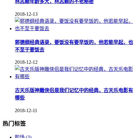
林志颖年龄多大，林志颖的不老秘密
2018-12-13
郭德纲经典语录，要饭没有要早饭的，他若能早起，也
不至于要饭去
2018-12-12
古天乐版神雕侠侣是我们记忆中的经典，古天乐电影有
哪些
2018-12-11
热门标签
职场
(3)