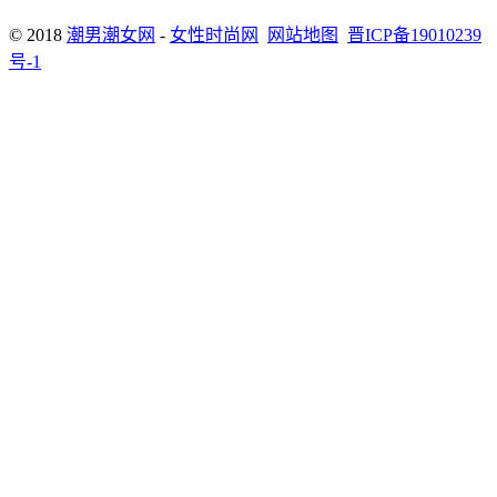
© 2018
潮男潮女网
-
女性时尚网
网站地图
晋ICP备19010239
号-1