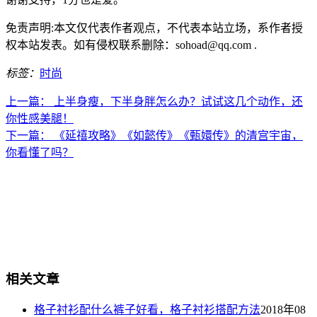
免责声明:本文仅代表作者观点，不代表本站立场，系作者授
权本站发表。如有侵权联系删除：sohoad@qq.com .
标签：
时尚
上一篇：
上半身瘦，下半身胖怎么办？试试这几个动作，还
你性感美腿！
下一篇：
《延禧攻略》《如懿传》《甄嬛传》的清宫宇宙，
你看懂了吗？
相关文章
格子衬衫配什么裤子好看，格子衬衫搭配方法
2018年08