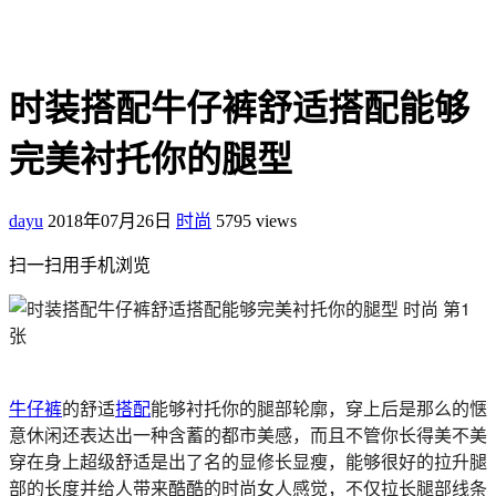
时装搭配牛仔裤舒适搭配能够
完美衬托你的腿型
dayu
2018年07月26日
时尚
5795 views
扫一扫用手机浏览
牛仔裤
的舒适
搭配
能够衬托你的腿部轮廓，穿上后是那么的惬
意休闲还表达出一种含蓄的都市美感，而且不管你长得美不美
穿在身上超级舒适是出了名的显修长显瘦，能够很好的拉升腿
部的长度并给人带来酷酷的时尚女人感觉，不仅拉长腿部线条