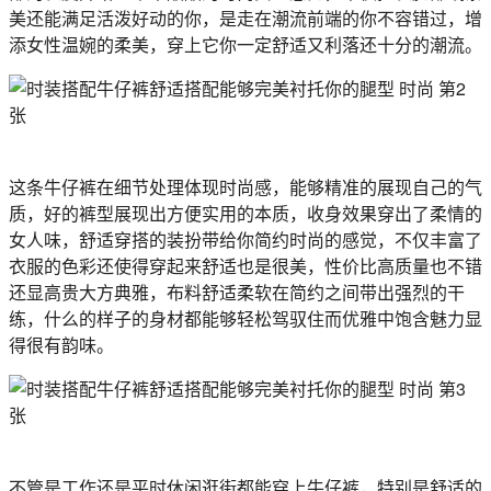
美还能满足活泼好动的你，是走在潮流前端的你不容错过，增
添女性温婉的柔美，穿上它你一定舒适又利落还十分的潮流。
这条牛仔裤在细节处理体现时尚感，能够精准的展现自己的气
质，好的裤型展现出方便实用的本质，收身效果穿出了柔情的
女人味，舒适穿搭的装扮带给你简约时尚的感觉，不仅丰富了
衣服的色彩还使得穿起来舒适也是很美，性价比高质量也不错
还显高贵大方典雅，布料舒适柔软在简约之间带出强烈的干
练，什么的样子的身材都能够轻松驾驭住而优雅中饱含魅力显
得很有韵味。
不管是工作还是平时休闲逛街都能穿上牛仔裤，特别是舒适的