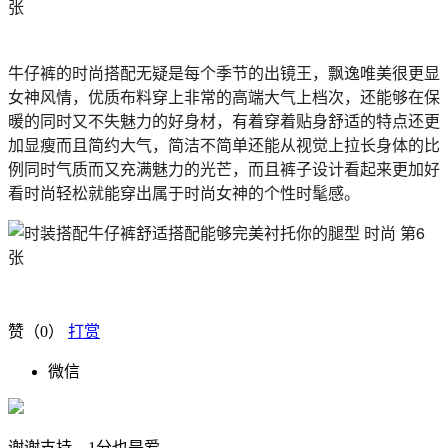
牛仔裤的时尚搭配无疑是每个季节的出镜王，飘逸唯美很更显
女神风情，优质布料穿上非常的高端大气上档次，还能够在保
暖的同时又不失魅力的好身材，有着穿着贴身舒适的特点还更
加显瘦而且简约大气，简洁不简单还能从视觉上拉长身体的比
例同时气质而又充满魅力的光芒，而且裤子设计看起来更加好
看时尚轻松就能穿出属于时尚女神的个性时髦感。
赞（
0
）
打赏
微信
谢谢支持，1分也是爱。