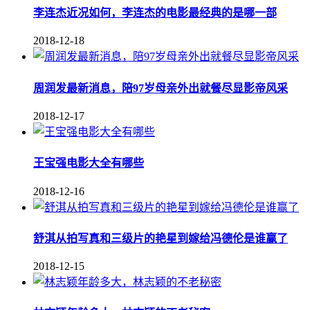
李连杰近况如何，李连杰的电影最经典的是哪一部
2018-12-18
周润发最新消息，陪97岁母亲外出就餐尽显影帝风采
2018-12-17
王宝强电影大全有哪些
2018-12-16
舒淇从拍写真和三级片的艳星到嫁给冯德伦是谁赢了
2018-12-15